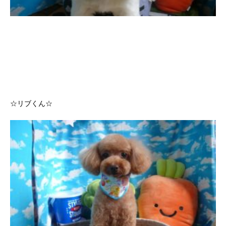
☆リブくん☆