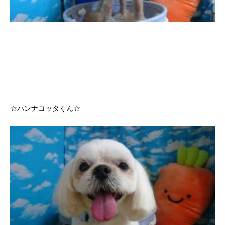
☆パンナコッタくん☆