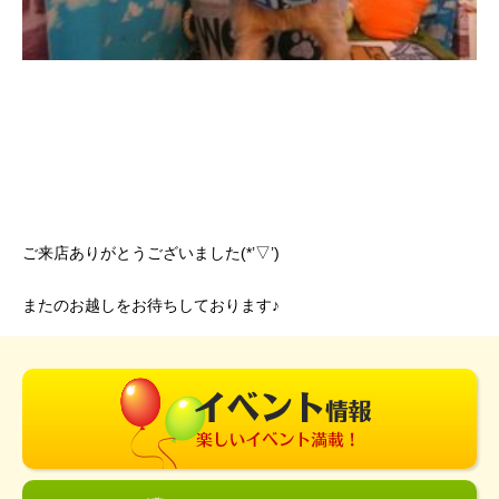
ご来店ありがとうございました(*’▽’)
またのお越しをお待ちしております♪