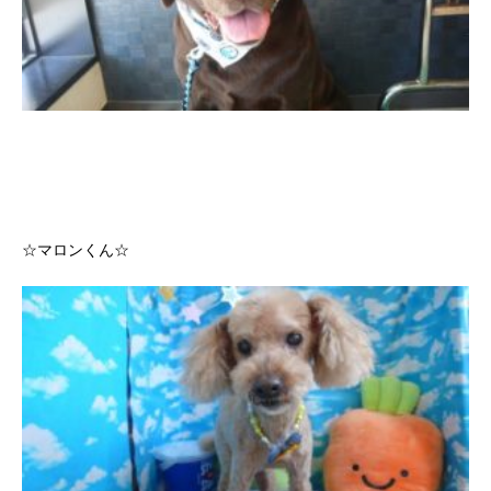
☆マロンくん☆