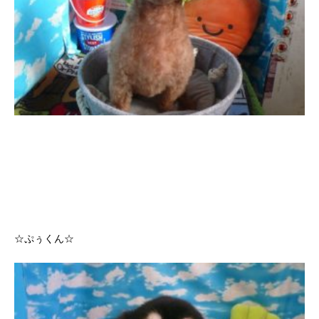
☆ぷぅくん☆