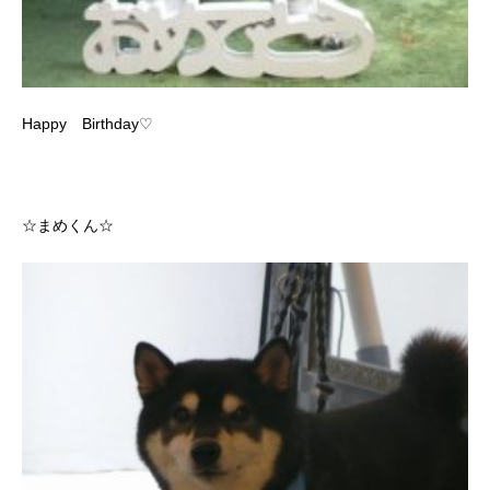
Happy Birthday♡
☆まめくん☆