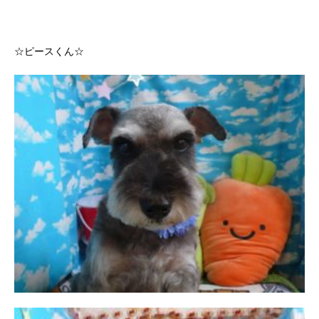
☆ピースくん☆