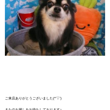
ご来店ありがとうございました(*’▽’)
またのお越しをお待ちしております♪