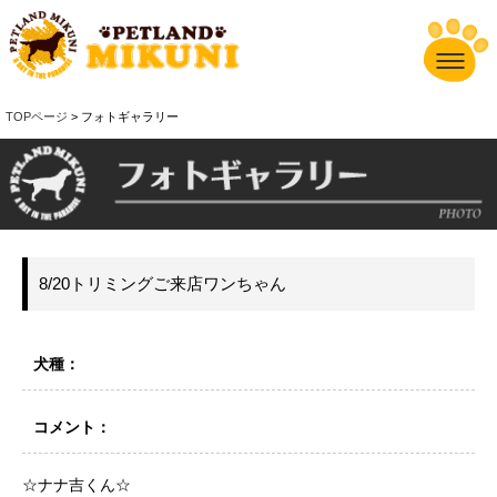
TOPページ
> フォトギャラリー
8/20トリミングご来店ワンちゃん
犬種：
コメント：
☆ナナ吉くん☆