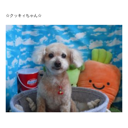
☆クッキィちゃん☆